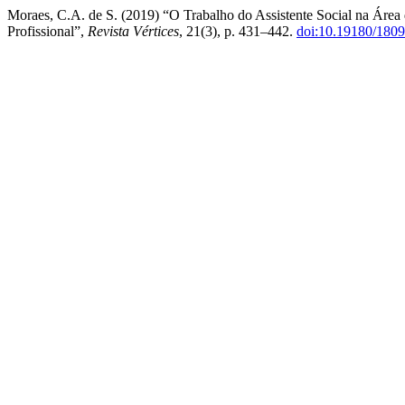
Moraes, C.A. de S. (2019) “O Trabalho do Assistente Social na Área
Profissional”,
Revista Vértices
, 21(3), p. 431–442.
doi:10.19180/180