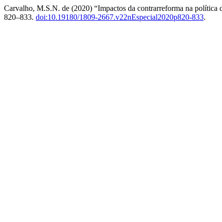
Carvalho, M.S.N. de (2020) “Impactos da contrarreforma na política
820–833.
doi:10.19180/1809-2667.v22nEspecial2020p820-833
.