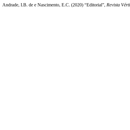
Andrade, I.B. de e Nascimento, E.C. (2020) “Editorial”,
Revista Vért