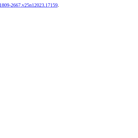
/1809-2667.v25n12023.17159
.