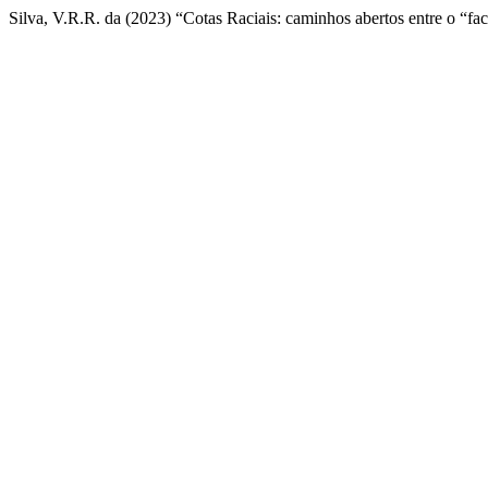
Silva, V.R.R. da (2023) “Cotas Raciais: caminhos abertos entre o “facã