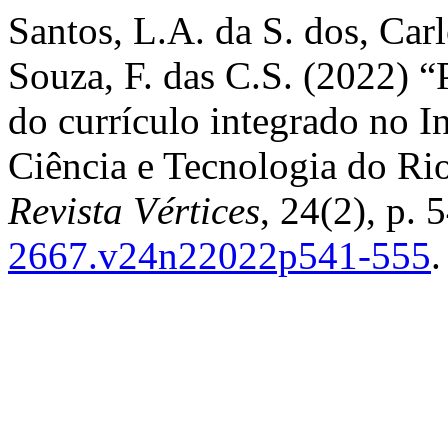
Santos, L.A. da S. dos, Carl
Souza, F. das C.S. (2022) “
do currículo integrado no I
Ciência e Tecnologia do Ri
Revista Vértices
, 24(2), p.
2667.v24n22022p541-555
.