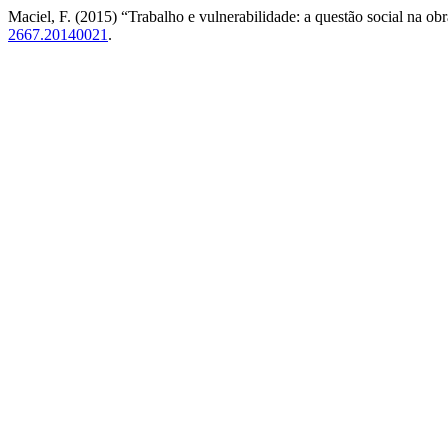
Maciel, F. (2015) “Trabalho e vulnerabilidade: a questão social na ob
2667.20140021
.