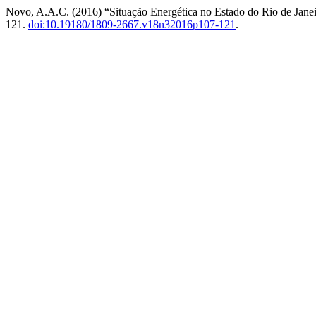
Novo, A.A.C. (2016) “Situação Energética no Estado do Rio de Jan
121.
doi:10.19180/1809-2667.v18n32016p107-121
.