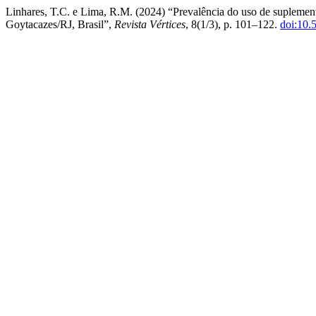
Linhares, T.C. e Lima, R.M. (2024) “Prevalência do uso de suplemen
Goytacazes/RJ, Brasil”,
Revista Vértices
, 8(1/3), p. 101–122.
doi:10.