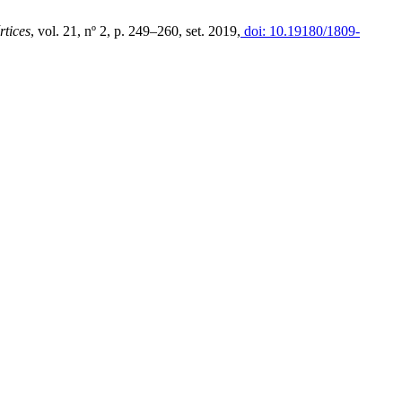
rtices
, vol. 21, nº 2, p. 249–260, set. 2019,
doi: 10.19180/1809-