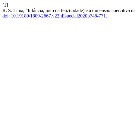
[1]
R. S. Lima, “Infância, mito da feliz(cidade) e a dimensão coercitiva da
doi: 10.19180/1809-2667.v22nEspecial2020p748-771.