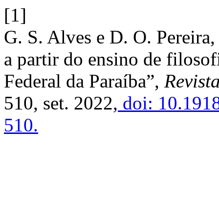
[1]
G. S. Alves e D. O. Pereira
a partir do ensino de filoso
Federal da Paraíba”,
Revista
510, set. 2022,
doi: 10.191
510.