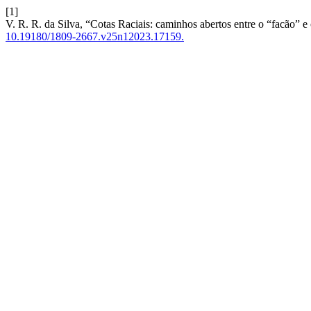
[1]
V. R. R. da Silva, “Cotas Raciais: caminhos abertos entre o “facão” e 
10.19180/1809-2667.v25n12023.17159.