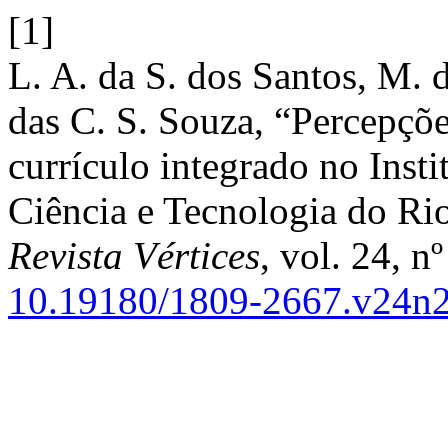
[1]
L. A. da S. dos Santos, M. d
das C. S. Souza, “Percepçõe
currículo integrado no Inst
Ciência e Tecnologia do Ri
Revista Vértices
, vol. 24, n
10.19180/1809-2667.v24n