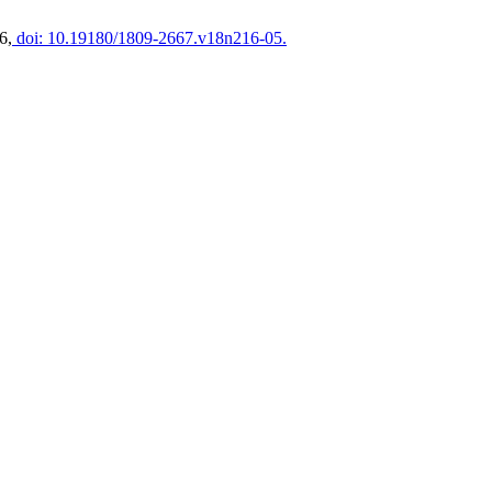
6,
doi: 10.19180/1809-2667.v18n216-05.