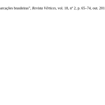
rcações brasileiras”,
Revista Vértices
, vol. 18, nº 2, p. 65–74, out. 201