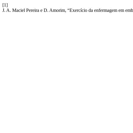
[1]
J. A. Maciel Pereira e D. Amorim, “Exercício da enfermagem em emba