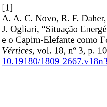
[1]
A. A. C. Novo, R. F. Daher,
J. Ogliari, “Situação Energ
e o Capim-Elefante como F
Vértices
, vol. 18, nº 3, p. 
10.19180/1809-2667.v18n