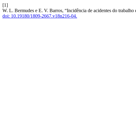
[1]
W. L. Bermudes e E. V. Barros, “Incidência de acidentes do trabalho d
doi: 10.19180/1809-2667.v18n216-04.