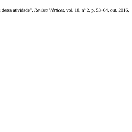
s dessa atividade”,
Revista Vértices
, vol. 18, nº 2, p. 53–64, out. 2016,