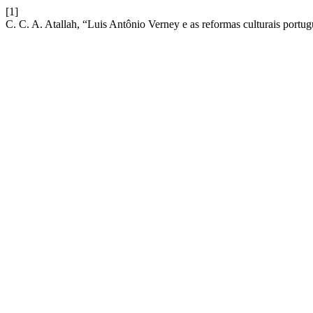
[1]
C. C. A. Atallah, “Luis Antônio Verney e as reformas culturais port