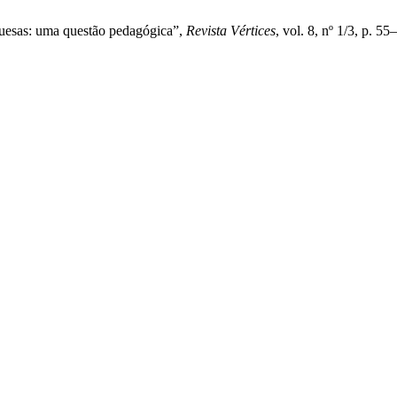
uguesas: uma questão pedagógica”,
Revista Vértices
, vol. 8, nº 1/3, p. 55