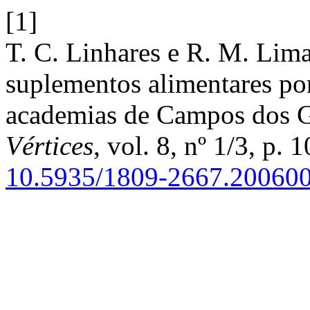
[1]
T. C. Linhares e R. M. Lima
suplementos alimentares po
academias de Campos dos G
Vértices
, vol. 8, nº 1/3, p.
10.5935/1809-2667.200600