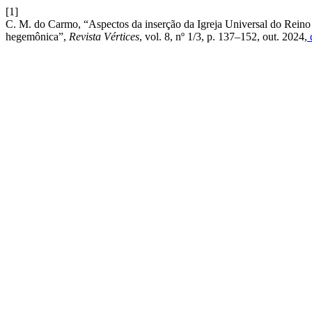
[1]
C. M. do Carmo, “Aspectos da inserção da Igreja Universal do Reino d
hegemônica”,
Revista Vértices
, vol. 8, nº 1/3, p. 137–152, out. 2024,