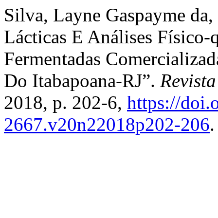
Silva, Layne Gaspayme da, 
Lácticas E Análises Físico
Fermentadas Comercializa
Do Itabapoana-RJ”.
Revista
2018, p. 202-6,
https://doi
2667.v20n22018p202-206
.