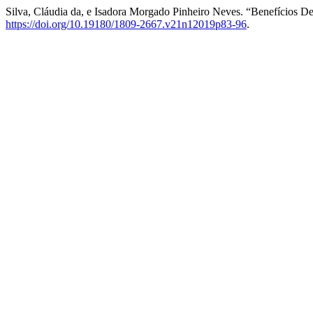
Silva, Cláudia da, e Isadora Morgado Pinheiro Neves. “Benefícios 
https://doi.org/10.19180/1809-2667.v21n12019p83-96
.