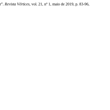
r”.
Revista Vértices
, vol. 21, nº 1, maio de 2019, p. 83-96,