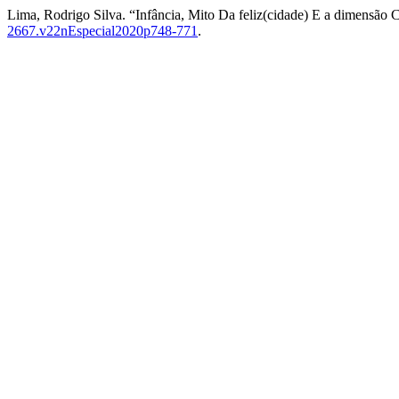
Lima, Rodrigo Silva. “Infância, Mito Da feliz(cidade) E a dimensão C
2667.v22nEspecial2020p748-771
.