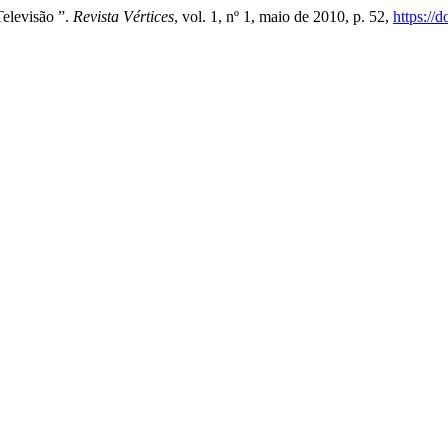
elevisão ”.
Revista Vértices
, vol. 1, nº 1, maio de 2010, p. 52,
https://