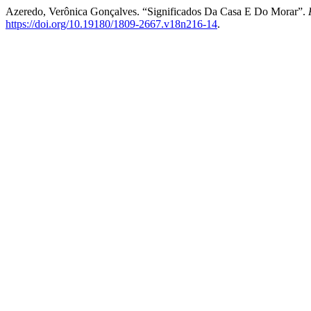
Azeredo, Verônica Gonçalves. “Significados Da Casa E Do Morar”.
https://doi.org/10.19180/1809-2667.v18n216-14
.