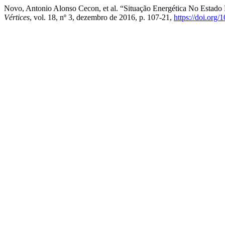
Novo, Antonio Alonso Cecon, et al. “Situação Energética No Esta
Vértices
, vol. 18, nº 3, dezembro de 2016, p. 107-21,
https://doi.or