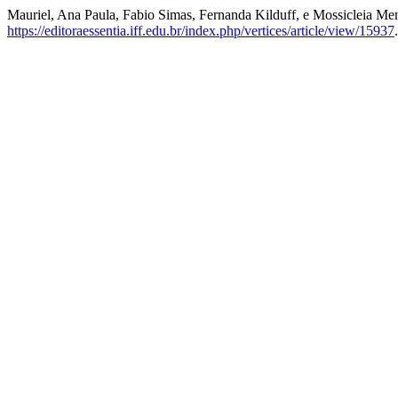
Mauriel, Ana Paula, Fabio Simas, Fernanda Kilduff, e Mossicleia Me
https://editoraessentia.iff.edu.br/index.php/vertices/article/view/15937
.