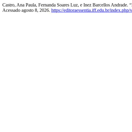
Castro, Ana Paula, Fernanda Soares Luz, e Inez Barcellos Andrade. “
Acessado agosto 8, 2026.
https://editoraessentia.iff.edu.br/index.php/