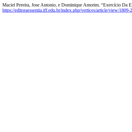
Maciel Pereira, Jose Antonio, e Dominique Amorim. “Exercício Da 
https://editoraessentia.iff.edu.br/index.php/vertices/article/view/180