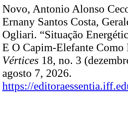
Novo, Antonio Alonso Ceco
Ernany Santos Costa, Geral
Ogliari. “Situação Energét
E O Capim-Elefante Como 
Vértices
18, no. 3 (dezembr
agosto 7, 2026.
https://editoraessentia.iff.