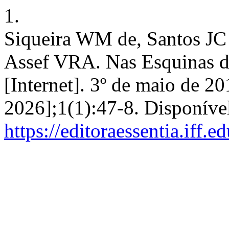
1.
Siqueira WM de, Santos JC
Assef VRA. Nas Esquinas do
[Internet]. 3º de maio de 20
2026];1(1):47-8. Disponíve
https://editoraessentia.iff.