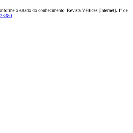
forme o estado do conhecimento. Revista Vértices [Internet]. 1º de
w/23380