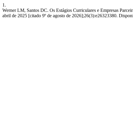
1.
Werner LM, Santos DC. Os Estágios Curriculares e Empresas Parceiras
abril de 2025 [citado 9º de agosto de 2026];26(3):e26323380. Dispon