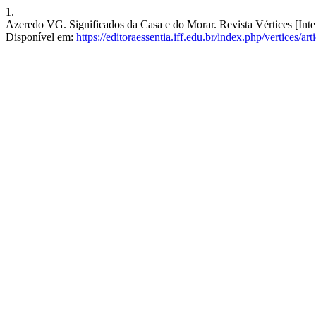
1.
Azeredo VG. Significados da Casa e do Morar. Revista Vértices [Inter
Disponível em:
https://editoraessentia.iff.edu.br/index.php/vertices/