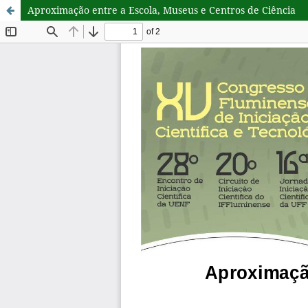
Aproximação entre a Escola, Museus e Centros de Ciência