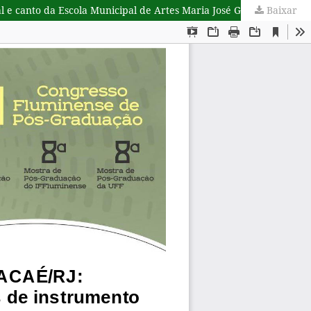
 canto da Escola Municipal de Artes Maria José Guedes.
Baixar