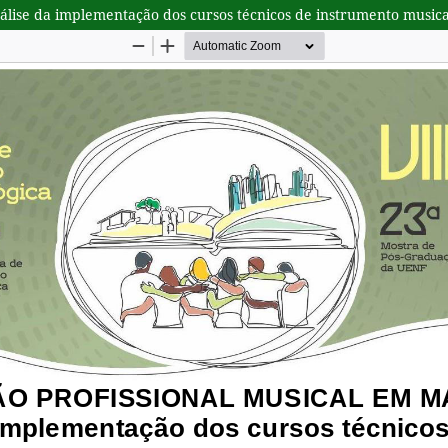
da implementação dos cursos técnicos de instrumento musical e