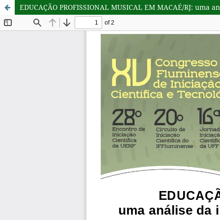
EDUCAÇÃO PROFISSIONAL MUSICAL EM MACAÉ/RJ: uma análise 