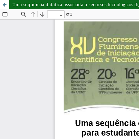
Uma sequência didática associada a recursos tecnológicos dig