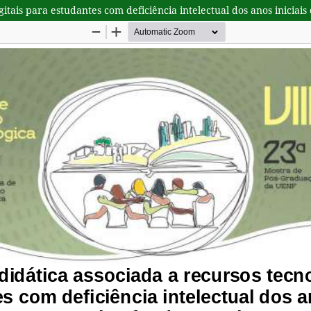
itais para estudantes com deficiência intelectual dos anos iniciai