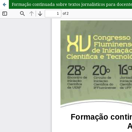
Formação continuada sobre textos jornalísticos para docent