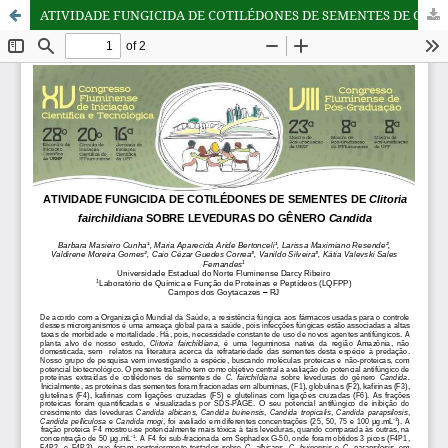
ATIVIDADE FUNGICIDA DE COTILÉDONES DE SEMENTES DE Clitoria fairchildiana SOBRE LEVEDURAS DO GÊNERO Candida