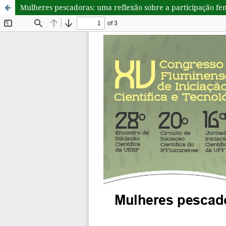
Mulheres pescadoras: uma reflexão sobre a participação fem