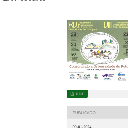
PDF
PUBLICADO
09-01-2024