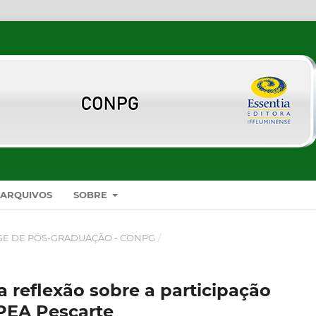
ARQUIVOS
SOBRE
SE DE PÓS-GRADUAÇÃO - CONPG
/
 reflexão sobre a participação
 PEA Pescarte