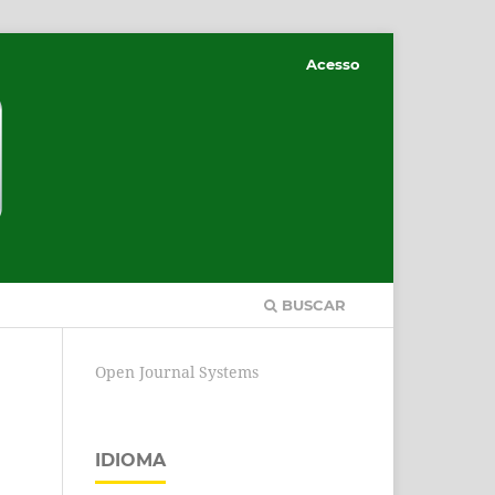
Acesso
BUSCAR
Open Journal Systems
IDIOMA