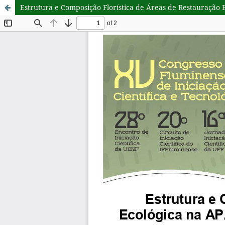
Estrutura e Composição Florística de Áreas de Restauração