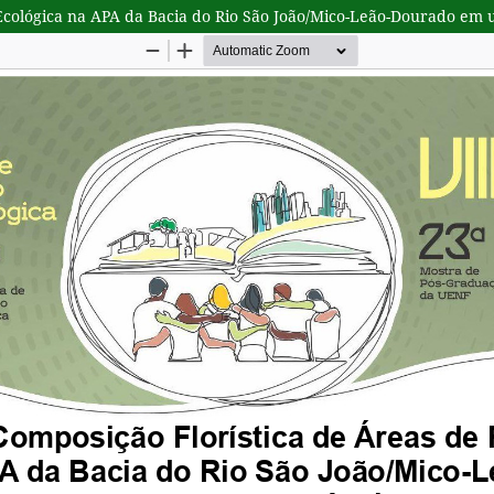
 Ecológica na APA da Bacia do Rio São João/Mico-Leão-Dourado em