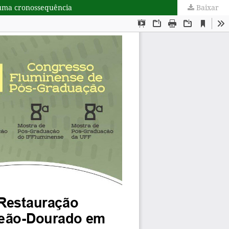
 uma cronossequência
Baixar