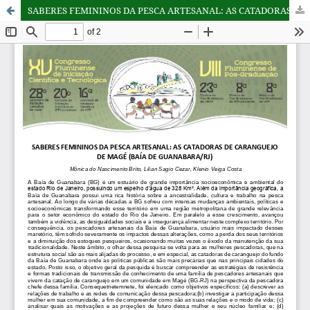
SABERES FEMININOS DA PESCA ARTESANAL: AS CATADORAS DE CARANGUEJO DE MAGÉ (BAÍA DE GUANABARA/RJ)