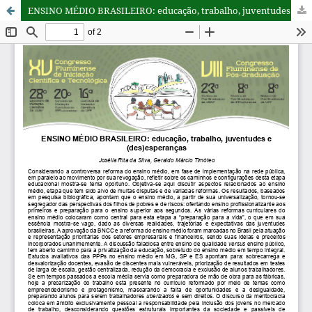
ENSINO MÉDIO BRASILEIRO: educação, trabalho, juventudes e (des)esperanças