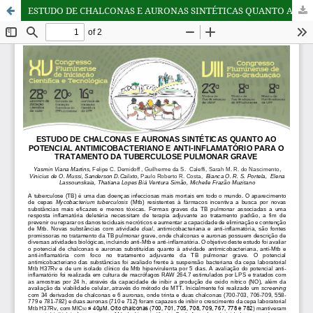
ESTUDO DE CHALCONAS E AURONAS SINTÉTICAS QUANTO AO POTENCIAL ANTIMICOBACTERIANO E ANTI-INFLAMATÓRIO PARA O TRATAMENTO DA TUBERCULOSE PULMONAR GRAVE