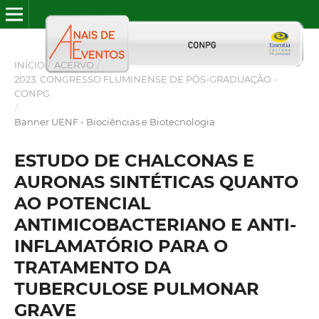
INÍCIO
/
ACERVO
/
2023: CONGRESSO FLUMINENSE DE PÓS-GRADUAÇÃO -
CONPG
/
Banner UENF - Biociências e Biotecnologia
ESTUDO DE CHALCONAS E
AURONAS SINTÉTICAS QUANTO
AO POTENCIAL
ANTIMICOBACTERIANO E ANTI-
INFLAMATÓRIO PARA O
TRATAMENTO DA
TUBERCULOSE PULMONAR
GRAVE