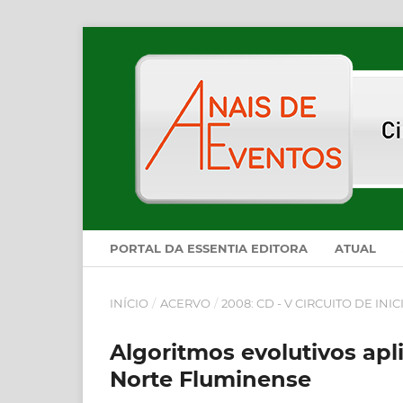
PORTAL DA ESSENTIA EDITORA
ATUAL
INÍCIO
/
ACERVO
/
2008: CD - V CIRCUITO DE INI
Algoritmos evolutivos apl
Norte Fluminense