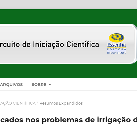
ARQUIVOS
SOBRE
CIAÇÃO CIENTÍFICA
/
Resumos Expandidos
icados nos problemas de irrigação 