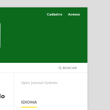
Cadastro
Acesso
BUSCAR
Open Journal Systems
do
IDIOMA