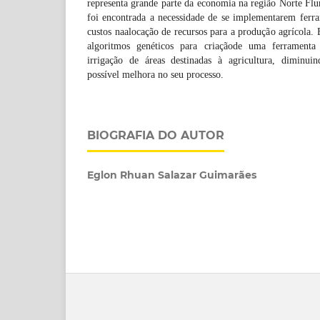
representa grande parte da economia na região Norte Flu
foi encontrada a necessidade de se implementarem ferr
custos naalocação de recursos para a produção agrícola. E
algoritmos genéticos para criaçãode uma ferrament
irrigação de áreas destinadas à agricultura, diminui
possível melhora no seu processo.
BIOGRAFIA DO AUTOR
Eglon Rhuan Salazar Guimarães