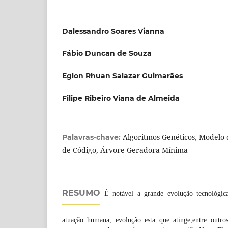
Dalessandro Soares Vianna
Fábio Duncan de Souza
Eglon Rhuan Salazar Guimarães
Filipe Ribeiro Viana de Almeida
Algoritmos Genéticos, Modelo
Palavras-chave:
de Código, Árvore Geradora Mínima
RESUMO
É notável a grande evolução tecnológica
atuação humana, evolução esta que atinge,entre outros