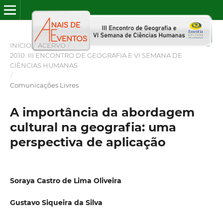
INÍCIO
/
ACERVO
/
2010: III ENCONTRO DE GEOGRAFIA E VI SEMANA DE
CIÊNCIAS HUMANAS
/
Comunicações Livres
A importância da abordagem
cultural na geografia: uma
perspectiva de aplicação
Soraya Castro de Lima Oliveira
Gustavo Siqueira da Silva