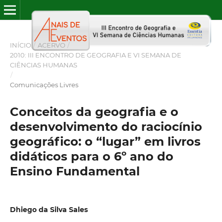
INÍCIO
/
ACERVO
/
2010: III ENCONTRO DE GEOGRAFIA E VI SEMANA DE
CIÊNCIAS HUMANAS
/
Comunicações Livres
Conceitos da geografia e o
desenvolvimento do raciocínio
geográfico: o “lugar” em livros
didáticos para o 6º ano do
Ensino Fundamental
Dhiego da Silva Sales