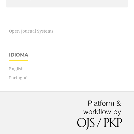
Open Journal Systems
IDIOMA
English
Português