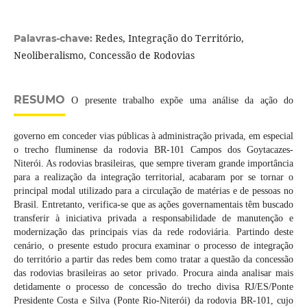
Redes, Integração do Território,
Palavras-chave:
Neoliberalismo, Concessão de Rodovias
RESUMO
O presente trabalho expõe uma análise da ação do
governo em conceder vias públicas à administração privada, em especial
o trecho fluminense da rodovia BR-101 Campos dos Goytacazes-
Niterói. As rodovias brasileiras, que sempre tiveram grande importância
para a realização da integração territorial, acabaram por se tornar o
principal modal utilizado para a circulação de matérias e de pessoas no
Brasil. Entretanto, verifica-se que as ações governamentais têm buscado
transferir à iniciativa privada a responsabilidade de manutenção e
modernização das principais vias da rede rodoviária. Partindo deste
cenário, o presente estudo procura examinar o processo de integração
do território a partir das redes bem como tratar a questão da concessão
das rodovias brasileiras ao setor privado. Procura ainda analisar mais
detidamente o processo de concessão do trecho divisa RJ/ES/Ponte
Presidente Costa e Silva (Ponte Rio-Niterói) da rodovia BR-101, cujo