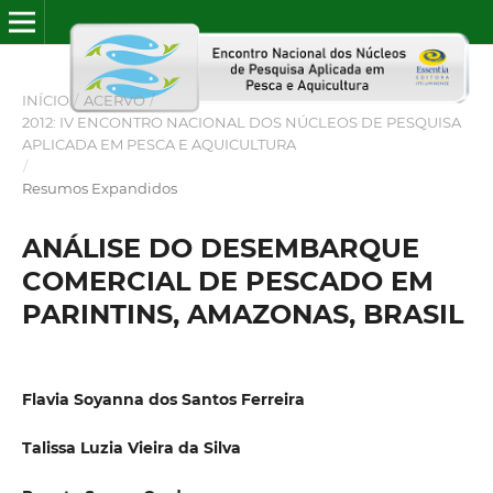
INÍCIO
/
ACERVO
/
2012: IV ENCONTRO NACIONAL DOS NÚCLEOS DE PESQUISA
APLICADA EM PESCA E AQUICULTURA
/
Resumos Expandidos
ANÁLISE DO DESEMBARQUE
COMERCIAL DE PESCADO EM
PARINTINS, AMAZONAS, BRASIL
Flavia Soyanna dos Santos Ferreira
Talissa Luzia Vieira da Silva